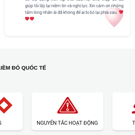
giúp tôi lấy lại niềm tin và nghị lực. Xin cảm ơn những
tấm lòng nhân ái đã không để ai bị bỏ lại phía sau.
IỀM ĐỎ QUỐC TẾ
G
NGUYÊN TẮC HOẠT ĐỘNG