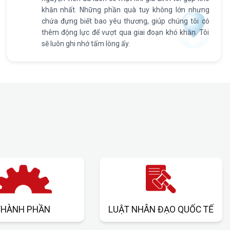
khăn nhất. Những phần quà tuy không lớn nhưng
chứa đựng biết bao yêu thương, giúp chúng tôi có
thêm động lực để vượt qua giai đoạn khó khăn. Tôi
sẽ luôn ghi nhớ tấm lòng ấy.
THÀNH PHẦN
LUẬT NHÂN ĐẠO QUỐC TẾ