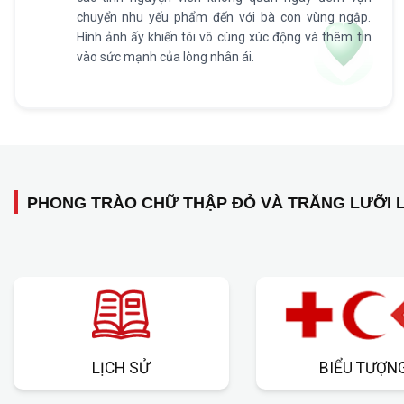
chuyển nhu yếu phẩm đến với bà con vùng ngập.
Hình ảnh ấy khiến tôi vô cùng xúc động và thêm tin
vào sức mạnh của lòng nhân ái.
PHONG TRÀO CHỮ THẬP ĐỎ VÀ TRĂNG LƯỠI L
LỊCH SỬ
BIỂU TƯỢN