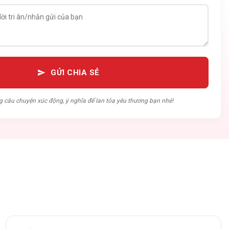
GỬI CHIA SẺ
g câu chuyện xúc động, ý nghĩa để lan tỏa yêu thương bạn nhé!