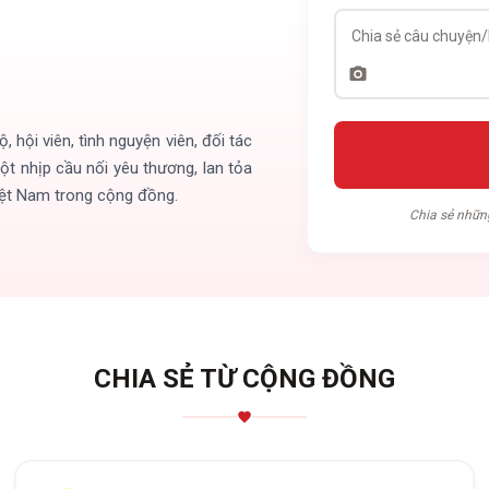
hội viên, tình nguyện viên, đối tác
ột nhịp cầu nối yêu thương, lan tỏa
Việt Nam trong cộng đồng.
Chia sẻ nhữn
CHIA SẺ TỪ CỘNG ĐỒNG