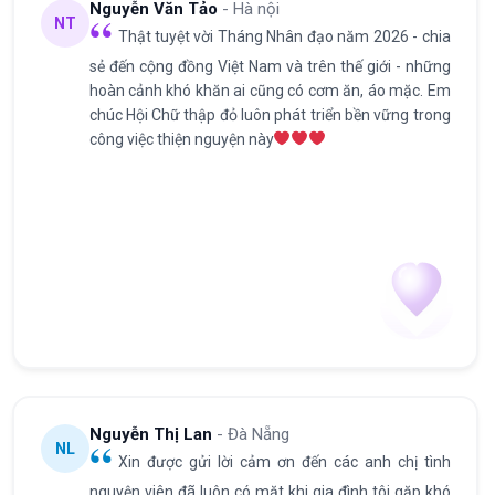
Nguyễn Văn Tảo
- Hà nội
NT
Thật tuyệt vời Tháng Nhân đạo năm 2026 - chia
sẻ đến cộng đồng Việt Nam và trên thế giới - những
hoàn cảnh khó khăn ai cũng có cơm ăn, áo mặc. Em
chúc Hội Chữ thập đỏ luôn phát triển bền vững trong
công việc thiện nguyện này
Nguyễn Thị Lan
- Đà Nẵng
NL
Xin được gửi lời cảm ơn đến các anh chị tình
nguyện viên đã luôn có mặt khi gia đình tôi gặp khó