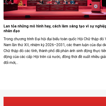
Lan tỏa những mô hình hay, cách làm sáng tạo vì sự nghiệ
nhân đạo
Trong chương trình Đại hội đại biểu toàn quốc Hội Chữ thập đỏ 
Nam lần thứ XII, nhiệm kỳ 2026–2031, các tham luận của đại di
Chữ thập đỏ các tỉnh, thành phố đã phản ánh sinh động thực tiễ
động của các cấp Hội trên cả nước, đồng thời đề xuất nhiều giả
đổi mới,...