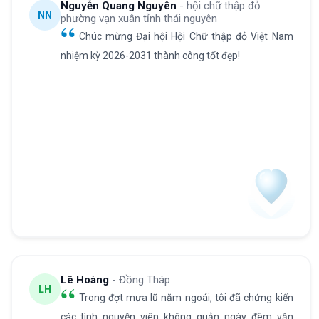
Nguyễn Quang Nguyên
- hội chữ thập đỏ
NN
phường vạn xuân tỉnh thái nguyên
Chúc mừng Đại hội Hội Chữ thập đỏ Việt Nam
nhiệm kỳ 2026-2031 thành công tốt đẹp!
Lê Hoàng
- Đồng Tháp
LH
Trong đợt mưa lũ năm ngoái, tôi đã chứng kiến
các tình nguyện viên không quản ngày đêm vận