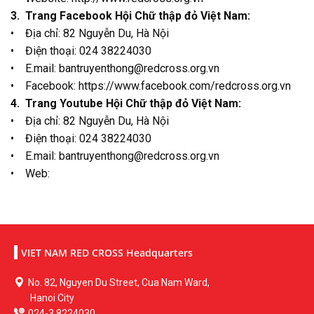
3. Trang Facebook Hội Chữ thập đỏ Việt Nam:
• Địa chỉ: 82 Nguyễn Du, Hà Nội
• Điện thoại: 024 38224030
• E.mail: bantruyenthong@redcross.org.vn
• Facebook: https://www.facebook.com/redcross.org.vn
4. Trang Youtube Hội Chữ thập đỏ Việt Nam:
• Địa chỉ: 82 Nguyễn Du, Hà Nội
• Điện thoại: 024 38224030
• E.mail: bantruyenthong@redcross.org.vn
• Web:
VIET NAM RED CROSS Headquarters
No. 82, Nguyen Du Street, Cua Nam Ward,
Hanoi City
024-3 8224030