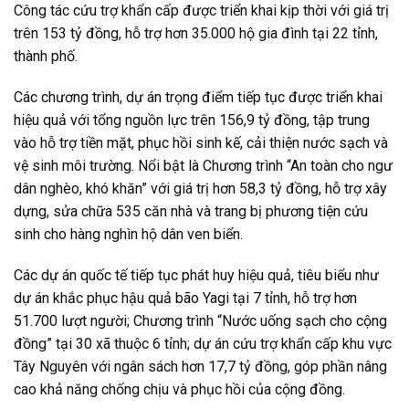
Công tác cứu trợ khẩn cấp được triển khai kịp thời với giá trị
trên 153 tỷ đồng, hỗ trợ hơn 35.000 hộ gia đình tại 22 tỉnh,
thành phố.
Các chương trình, dự án trọng điểm tiếp tục được triển khai
hiệu quả với tổng nguồn lực trên 156,9 tỷ đồng, tập trung
vào hỗ trợ tiền mặt, phục hồi sinh kế, cải thiện nước sạch và
vệ sinh môi trường. Nổi bật là Chương trình “An toàn cho ngư
dân nghèo, khó khăn” với giá trị hơn 58,3 tỷ đồng, hỗ trợ xây
dựng, sửa chữa 535 căn nhà và trang bị phương tiện cứu
sinh cho hàng nghìn hộ dân ven biển.
Các dự án quốc tế tiếp tục phát huy hiệu quả, tiêu biểu như
dự án khắc phục hậu quả bão Yagi tại 7 tỉnh, hỗ trợ hơn
51.700 lượt người; Chương trình “Nước uống sạch cho cộng
đồng” tại 30 xã thuộc 6 tỉnh; dự án cứu trợ khẩn cấp khu vực
Tây Nguyên với ngân sách hơn 17,7 tỷ đồng, góp phần nâng
cao khả năng chống chịu và phục hồi của cộng đồng.