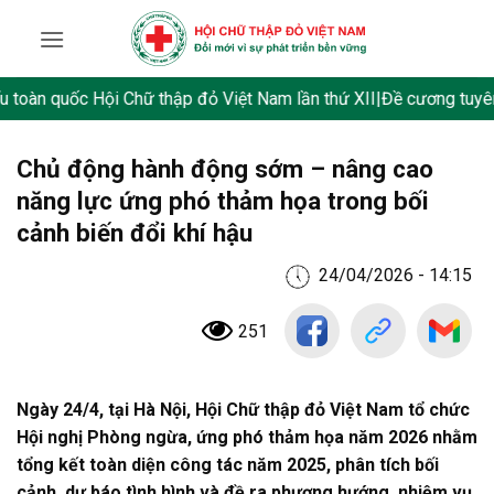
Skip
to
content
 quốc Hội Chữ thập đỏ Việt Nam lần thứ XII
|
Đề cương tuyên truyền
Chủ động hành động sớm – nâng cao
năng lực ứng phó thảm họa trong bối
cảnh biến đổi khí hậu
24/04/2026 - 14:15
251
Ngày 24/4, tại Hà Nội, Hội Chữ thập đỏ Việt Nam tổ chức
Hội nghị Phòng ngừa, ứng phó thảm họa năm 2026 nhằm
tổng kết toàn diện công tác năm 2025, phân tích bối
cảnh, dự báo tình hình và đề ra phương hướng, nhiệm vụ