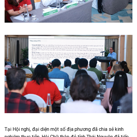
Tại Hội nghị, đại diện một số địa phương đã chia sẻ kinh
nghiệm thực tiễn. Hội Chữ thập đỏ tỉnh Thái Nguyên đã tiếp