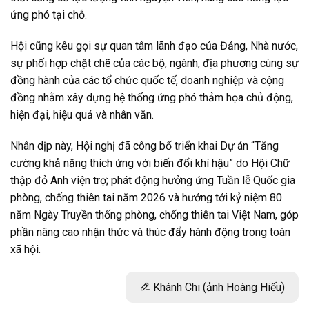
ứng phó tại chỗ.
Hội cũng kêu gọi sự quan tâm lãnh đạo của Đảng, Nhà nước,
sự phối hợp chặt chẽ của các bộ, ngành, địa phương cùng sự
đồng hành của các tổ chức quốc tế, doanh nghiệp và cộng
đồng nhằm xây dựng hệ thống ứng phó thảm họa chủ động,
hiện đại, hiệu quả và nhân văn.
Nhân dịp này, Hội nghị đã công bố triển khai Dự án “Tăng
cường khả năng thích ứng với biến đổi khí hậu” do Hội Chữ
thập đỏ Anh viện trợ; phát động hưởng ứng Tuần lễ Quốc gia
phòng, chống thiên tai năm 2026 và hướng tới kỷ niệm 80
năm Ngày Truyền thống phòng, chống thiên tai Việt Nam, góp
phần nâng cao nhận thức và thúc đẩy hành động trong toàn
xã hội.
Khánh Chi (ảnh Hoàng Hiếu)