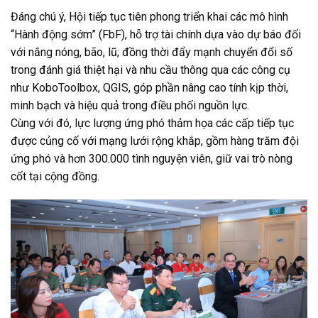
Đáng chú ý, Hội tiếp tục tiên phong triển khai các mô hình
“Hành động sớm” (FbF), hỗ trợ tài chính dựa vào dự báo đối
với nắng nóng, bão, lũ; đồng thời đẩy mạnh chuyển đổi số
trong đánh giá thiệt hại và nhu cầu thông qua các công cụ
như KoboToolbox, QGIS, góp phần nâng cao tính kịp thời,
minh bạch và hiệu quả trong điều phối nguồn lực.
Cùng với đó, lực lượng ứng phó thảm họa các cấp tiếp tục
được củng cố với mạng lưới rộng khắp, gồm hàng trăm đội
ứng phó và hơn 300.000 tình nguyện viên, giữ vai trò nòng
cốt tại cộng đồng.