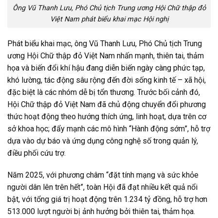
Ông Vũ Thanh Lưu, Phó Chủ tịch Trung ương Hội Chữ thập đỏ
Việt Nam phát biểu khai mạc Hội nghị
Phát biểu khai mạc, ông Vũ Thanh Lưu, Phó Chủ tịch Trung
ương Hội Chữ thập đỏ Việt Nam nhấn mạnh, thiên tai, thảm
họa và biến đổi khí hậu đang diễn biến ngày càng phức tạp,
khó lường, tác động sâu rộng đến đời sống kinh tế – xã hội,
đặc biệt là các nhóm dễ bị tổn thương. Trước bối cảnh đó,
Hội Chữ thập đỏ Việt Nam đã chủ động chuyển đổi phương
thức hoạt động theo hướng thích ứng, linh hoạt, dựa trên cơ
sở khoa học; đẩy mạnh các mô hình “Hành động sớm”, hỗ trợ
dựa vào dự báo và ứng dụng công nghệ số trong quản lý,
điều phối cứu trợ.
Năm 2025, với phương châm “đặt tính mạng và sức khỏe
người dân lên trên hết”, toàn Hội đã đạt nhiều kết quả nổi
bật, với tổng giá trị hoạt động trên 1.234 tỷ đồng, hỗ trợ hơn
513.000 lượt người bị ảnh hưởng bởi thiên tai, thảm họa.