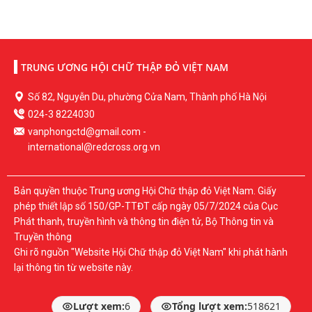
TRUNG ƯƠNG HỘI CHỮ THẬP ĐỎ VIỆT NAM
Số 82, Nguyễn Du, phường Cửa Nam, Thành phố Hà Nội
024-3 8224030
vanphongctd@gmail.com
-
international@redcross.org.vn
Bản quyền thuộc Trung ương Hội Chữ thập đỏ Việt Nam.
Giấy
phép thiết lập số 150/GP-TTĐT cấp ngày 05/7/2024 của Cục
Phát thanh, truyền hình và thông tin điện tử, Bộ Thông tin và
Truyền thông
Ghi rõ nguồn "Website Hội Chữ thập đỏ Việt Nam" khi phát hành
lại thông tin từ website này.
Lượt xem:
6
Tổng lượt xem:
518621