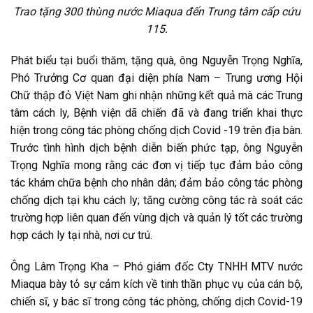
Trao tặng 300 thùng nước Miaqua đến Trung tâm cấp cứu
115.
Phát biểu tại buổi thăm, tặng quà, ông Nguyễn Trọng Nghĩa,
Phó Trưởng Cơ quan đại diện phía Nam – Trung ương Hội
Chữ thập đỏ Việt Nam ghi nhận những kết quả mà các Trung
tâm cách ly, Bệnh viện dã chiến đã và đang triển khai thực
hiện trong công tác phòng chống dịch Covid -19 trên địa bàn.
Trước tình hình dịch bệnh diễn biến phức tạp, ông Nguyễn
Trọng Nghĩa mong rằng các đơn vị tiếp tục đảm bảo công
tác khám chữa bệnh cho nhân dân; đảm bảo công tác phòng
chống dịch tại khu cách ly; tăng cường công tác rà soát các
trường hợp liên quan đến vùng dịch và quản lý tốt các trường
hợp cách ly tại nhà, nơi cư trú.
Ông Lâm Trọng Kha – Phó giám đốc Cty TNHH MTV nước
Miaqua bày tỏ sự cảm kích về tinh thần phục vụ của cán bộ,
chiến sĩ, y bác sĩ trong công tác phòng, chống dịch Covid-19