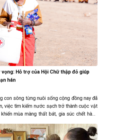
 vọng: Hỗ trợ của Hội Chữ thập đỏ giúp
hạn hán
ng con sông từng nuôi sống cộng đồng nay đã
n, việc tìm kiếm nước sạch trở thành cuộc vật
 khiến mùa màng thất bát, gia súc chết hàng
hải ban bố…