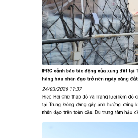
IFRC cảnh báo tác động của xung đột tại
hàng hóa nhân đạo trở nên ngày càng đắ
24/03/2026 11:37
Hiệp Hội Chữ thập đỏ và Trăng lưỡi liềm đỏ q
tại Trung Đông đang gây ảnh hưởng đáng k
nhân đạo trên toàn cầu. Dù trung tâm hậu c
vẫn hoạt động bình thường, nhưng những…