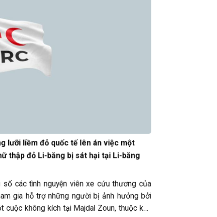
g lưỡi liềm đỏ quốc tế lên án việc một
ữ thập đỏ Li-băng bị sát hại tại Li-băng
số các tình nguyện viên xe cứu thương của
ham gia hỗ trợ những người bị ảnh hưởng bởi
t cuộc không kích tại Majdal Zoun, thuộc khu