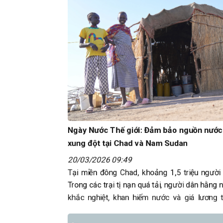
Ngày Nước Thế giới: Đảm bảo nguồn nước
xung đột tại Chad và Nam Sudan
20/03/2026 09:49
Tại miền đông Chad, khoảng 1,5 triệu người 
Trong các trại tị nạn quá tải, người dân hằng
khắc nghiệt, khan hiếm nước và giá lương t
người chỉ được tiếp cận khoảng 7,5 lít…