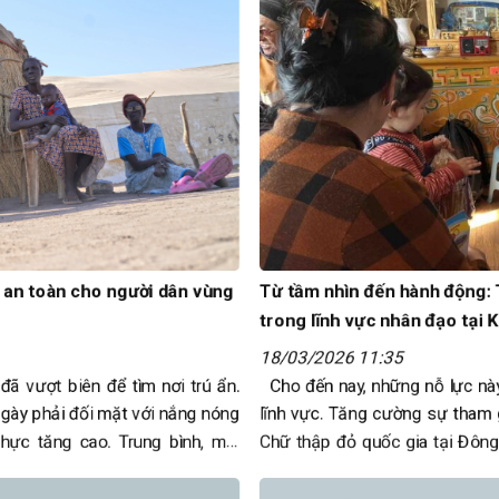
 an toàn cho người dân vùng
Từ tầm nhìn đến hành động: 
trong lĩnh vực nhân đạo tại
18/03/2026 11:35
đã vượt biên để tìm nơi trú ẩn.
Cho đến nay, những nỗ lực này 
 ngày phải đối mặt với nắng nóng
lĩnh vực. Tăng cường sự tham g
hực tăng cao. Trung bình, mỗi
Chữ thập đỏ quốc gia tại Đông
vị trí…