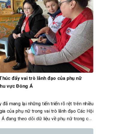
Thúc đẩy vai trò lãnh đạo của phụ nữ
 Khu vực Đông Á
đã mang lại những tiến triển rõ rệt trên nhiều
ia của phụ nữ trong vai trò lãnh đạo Các Hội
 Á đang theo dõi dữ liệu về phụ nữ trong các