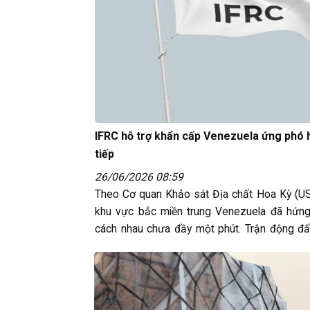
IFRC hỗ trợ khẩn cấp Venezuela ứng phó 
tiếp
26/06/2026 08:59
Theo Cơ quan Khảo sát Địa chất Hoa Kỳ (USG
khu vực bắc miền trung Venezuela đã hứng 
cách nhau chưa đầy một phút. Trận động đấ
richter, tiếp đó là trận động đất chính mạnh…