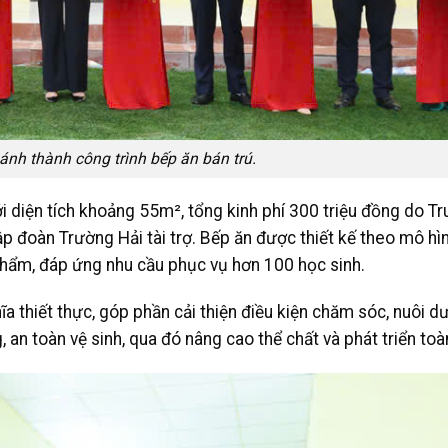
ánh thành công trình bếp ăn bán trú.
i diện tích khoảng 55m², tổng kinh phí 300 triệu đồng do T
 đoàn Trường Hải tài trợ. Bếp ăn được thiết kế theo mô hì
 phẩm, đáp ứng nhu cầu phục vụ hơn 100 học sinh.
a thiết thực, góp phần cải thiện điều kiện chăm sóc, nuôi dư
 toàn vệ sinh, qua đó nâng cao thể chất và phát triển toàn