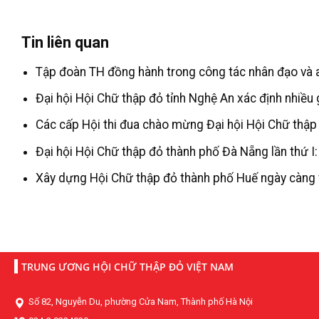
Tin liên quan
Tập đoàn TH đồng hành trong công tác nhân đạo và a
Đại hội Hội Chữ thập đỏ tỉnh Nghệ An xác định nhiều
Các cấp Hội thi đua chào mừng Đại hội Hội Chữ thập 
Đại hội Hội Chữ thập đỏ thành phố Đà Nẵng lần thứ I
Xây dựng Hội Chữ thập đỏ thành phố Huế ngày càng
TRUNG ƯƠNG HỘI CHỮ THẬP ĐỎ VIỆT NAM
Số 82, Nguyễn Du, phường Cửa Nam, Thành phố Hà Nội