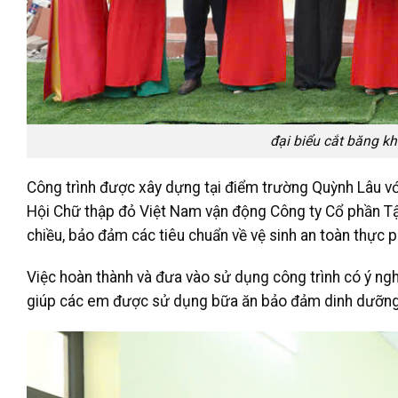
đại biểu cắt băng kh
Công trình được xây dựng tại điểm trường Quỳnh Lâu vớ
Hội Chữ thập đỏ Việt Nam vận động Công ty Cổ phần Tập
chiều, bảo đảm các tiêu chuẩn về vệ sinh an toàn thực
Việc hoàn thành và đưa vào sử dụng công trình có ý nghĩ
giúp các em được sử dụng bữa ăn bảo đảm dinh dưỡng, an