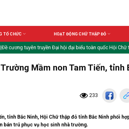
G TỔ CHỨC
HOẠT ĐỘNG CHỮ THẬP ĐỎ
g tuyên truyền Đại hội đại biểu toàn quốc Hội Chữ thập đỏ 
i Trường Mầm non Tam Tiến, tỉnh
233
n, tỉnh Bắc Ninh, Hội Chữ thập đỏ tỉnh Bắc Ninh phối hợ
n bán trú phục vụ học sinh nhà trường.