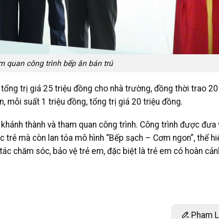
m quan công trình bếp ăn bán trú
tổng trị giá 25 triệu đồng cho nhà trường, đồng thời trao 20
 mỗi suất 1 triệu đồng, tổng trị giá 20 triệu đồng.
ng khánh thành và tham quan công trình. Công trình được đưa
 trẻ mà còn lan tỏa mô hình “Bếp sạch – Cơm ngon”, thể hi
 tác chăm sóc, bảo vệ trẻ em, đặc biệt là trẻ em có hoàn cả
Pham L