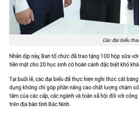
Các đại biểu tha
Nhân dịp này, Ban tổ chức đã trao tặng 100 hộp sữa với 
tiền mặt cho 20 học sinh có hoàn cảnh đặc biệt khó khăn,
Tại buổi lễ, các đại biểu đã thực hiện nghi thức cắt bă
dụng không chỉ góp phần nâng cao chất lượng chăm sóc
tâm của các cấp, các ngành và toàn xã hội đối với công
trên địa bàn tỉnh Bắc Ninh.